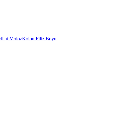
dilat Moloz
Kolon Filiz Boyu