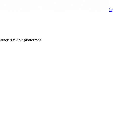
İn
 araçları tek bir platformda.